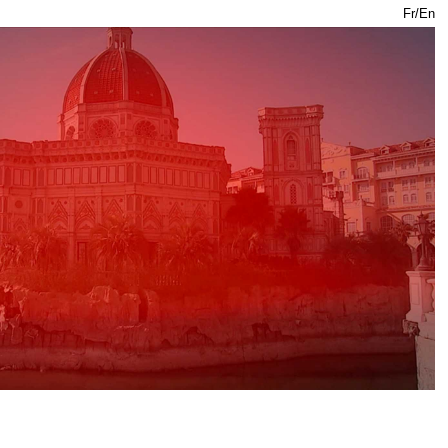
Fr
/
En