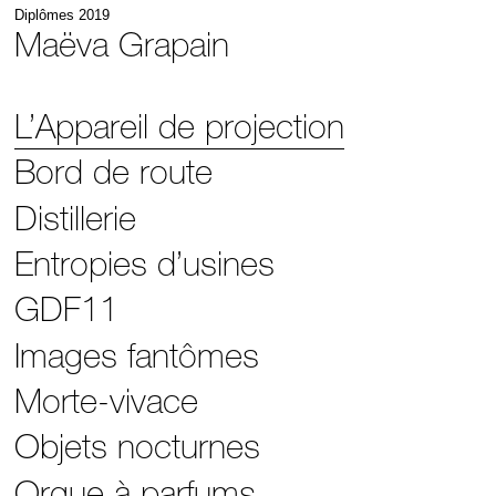
Diplômes 2019
Maëva Grapain
L’Appareil de projection
Bord de route
Distillerie
Entropies d’usines
GDF11
Images fantômes
Morte-vivace
Objets nocturnes
Orgue à parfums