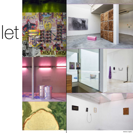
let
Villa Arson
Mentions Légales