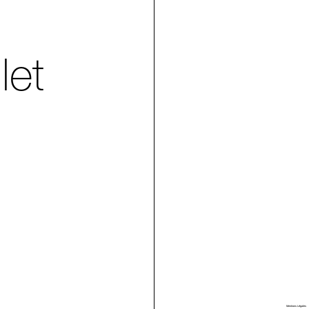
let
Villa Arson
Mentions Légales